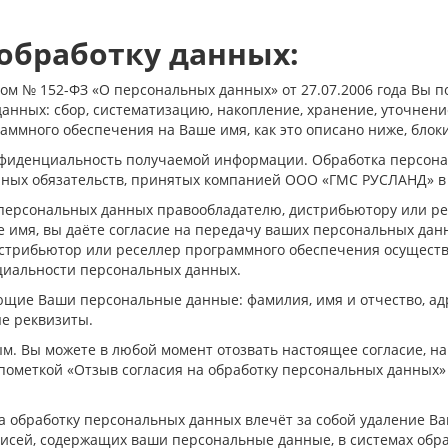
 обработку данных:
м № 152-ФЗ «О персональных данных» от 27.07.2006 года Вы по
ных: сбор, систематизацию, накопление, хранение, уточнение
аммного обеспечения на Ваше имя, как это описано ниже, бло
иденциальность получаемой информации. Обработка персонал
 иных обязательств, принятых компанией ООО «ГМС РУСЛАНД» в
персональных данных правообладателю, дистрибьютору или ре
 имя, вы даёте согласие на передачу ваших персональных да
истрибьютор или реселлер программного обеспечения осуществ
циальности персональных данных.
ющие Ваши персональные данные: фамилия, имя и отчество, ад
ые реквизиты.
ым. Вы можете в любой момент отозвать настоящее согласие, 
 с пометкой «Отзыв согласия на обработку персональных данных
а обработку персональных данных влечёт за собой удаление Ва
аписей, содержащих ваши персональные данные, в системах о