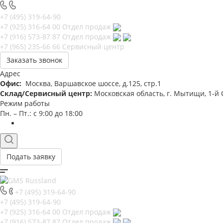
+7 (495) 319-64-90
+7 (925) 316-64 00
Отдел продаж
+7 (916) 573-87 87
Отдел продаж
+7 (965) 235-66 66
Сервисный центр
Заказать звонок
Адрес
Офис:
Москва, Варшавское шоссе, д.125, стр.1
Склад/Сервисный центр:
Московская область, г. Мытищи, 1-й С
Режим работы
Пн. – Пт.: с 9:00 до 18:00
Подать заявку
+7 (495) 319-64-90
+7 (495) 319-64-90
+7 (925) 316-64 00
Отдел продаж
+7 (916) 573-87 87
Отдел продаж