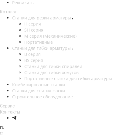
Реквизиты
Каталог
Станки для резки арматуры
H серия
SH серия
М серия (Механические)
Портативные
Станки для гибки арматуры
B серия
BS серия
Станки для гибки спиралей
Станки для гибки хомутов
Портативные станки для гибки арматуры
Комбинированые станки
Станки для снятия фаски
Строительное оборудование
Сервис
Контакты
ru
tr