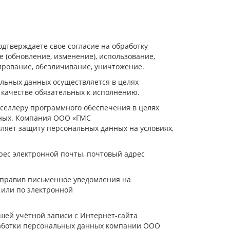
дтверждаете свое согласие на обработку
 (обновление, изменение), использование,
кирование, обезличивание, уничтожение.
ьных данных осуществляется в целях
 качестве обязательных к исполнению.
селлеру программного обеспечения в целях
нных. Компания ООО «ГМС
ляет защиту персональных данных на условиях,
рес электронной почты, почтовый адрес
направив письменное уведомления на
» или по электронной
шей учётной записи с Интернет-сайта
бработки персональных данных компании ООО