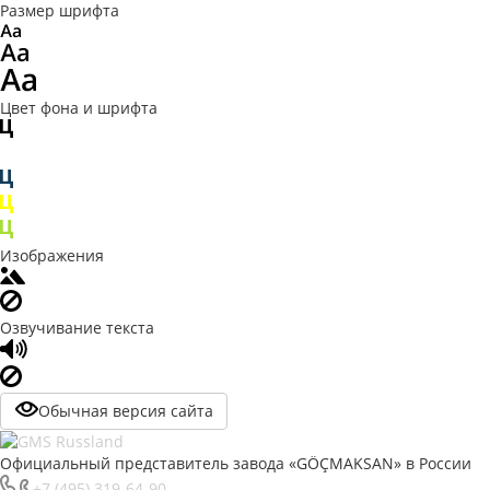
Размер шрифта
Цвет фона и шрифта
Изображения
Озвучивание текста
Обычная версия сайта
Официальный представитель завода «GÖÇMAKSAN» в России
+7 (495) 319-64-90