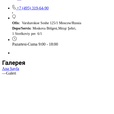
+7 (495) 319-64-90
Ofis:
Varshavskoe Soshe 125/1 Moscow/Russia
Depo/Servis:
Moskova Bölgesi,Mıtışi Şehri,
1.Strelkoviy per. 6/1
Pazartesi-Cuma 9:00 - 18:00
Галерея
Ana Sayfa
—
Galeri