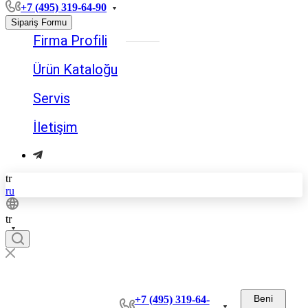
+7 (495) 319-64-90
Sipariş Formu
Firma Profili
Ürün Kataloğu
Servis
İletişim
tr
ru
tr
Beni
+7 (495) 319-64-