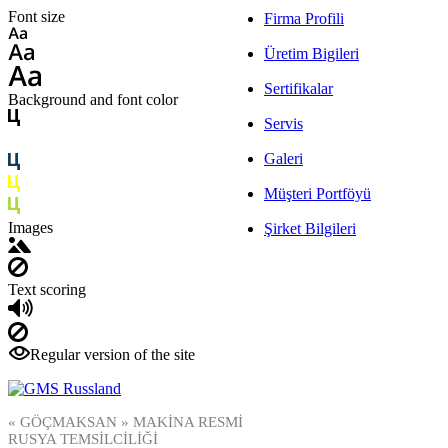
Font size
Firma Profili
Üretim Bigileri
Sertifikalar
Background and font color
Servis
Galeri
Müşteri Portföyü
Images
Şirket Bilgileri
Text scoring
Regular version of the site
« GÖÇMAKSAN » MAKİNA RESMİ
RUSYA TEMSİLCİLİĞİ